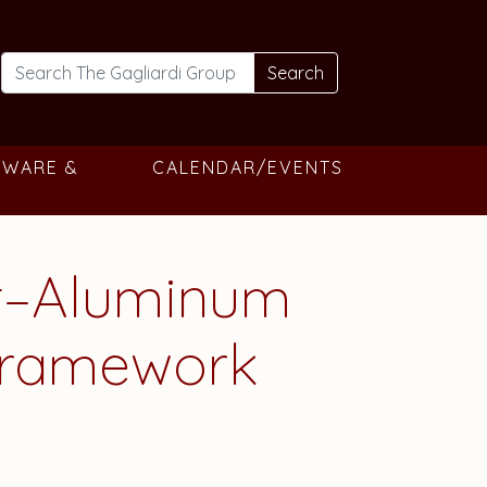
Search
TWARE &
CALENDAR/EVENTS
lt–Aluminum
 Framework