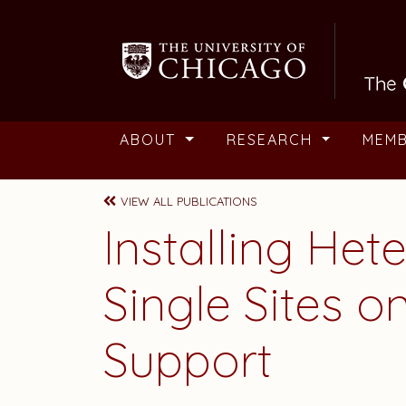
Skip to main content
ABOUT
RESEARCH
MEM
VIEW ALL PUBLICATIONS
Installing He
Single Sites 
Support