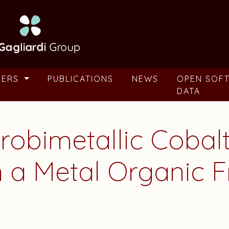
BERS
PUBLICATIONS
NEWS
OPEN SOF
DATA
terobimetallic Coba
on a Metal Organic