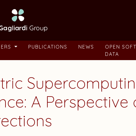
BERS
PUBLICATIONS
NEWS
OPEN SOF
DATA
ric Supercomputin
ence: A Perspective
rections