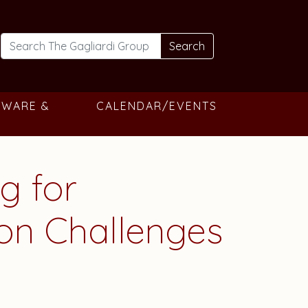
Search
TWARE &
CALENDAR/EVENTS
g for
 on Challenges