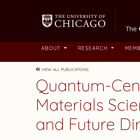
Skip to main content
ABOUT
RESEARCH
MEM
VIEW ALL PUBLICATIONS
Quantum-Cent
Materials Sci
and Future Di